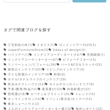
タグで関連ブログを探す
三宅利佳の本(1)
イギリス(1)
ロンドンツアー2025(3)
JapanFurnitureShow(2)
3days of design(3)
パリツアー(1)
インテリアコーディネート(147)
空間調律(1)
インテリアコーディネーター(47)
ビフォーアフター(15)
リノベーション/リフォーム(36)
パース&CG＆スケッチ(20)
寝室のインテリア(20)
リビングのインテリア(4)
子ども部屋のインテリア(6)
和室(6)
ホテル/ホテルライクのインテリア(29)
民泊＆ゲストハウス(22)
ネイルサロンのインテリア(9)
予算/費用/料金(10)
家具選び(30)
内装材選び(22)
照明選び(8)
カーテン＆ブラインド(20)
トレンド(15)
オンラインサロン(14)
イベント/展示会/セミナー(15)
東京ショーハウス(2)
３人のインテリアコーディネーター展(15)
海外レポート(22)