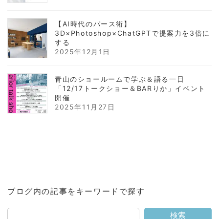
【AI時代のパース術】
3D×Photoshop×ChatGPTで提案力を3倍に
する
2025年12月1日
青山のショールームで学ぶ＆語る一日
「12/17トークショー＆BARりか」イベント
開催
2025年11月27日
ブログ内の記事をキーワードで探す
検索