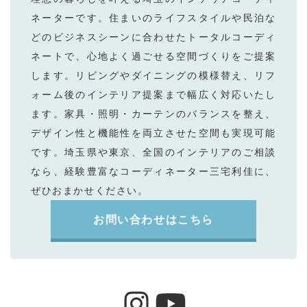
ネーターです。住まいのライフスタイルや⺠泊な
どのビジネスシーンに合わせたトータルコーディ
ネートで、⼼地よく過ごせる空間づくりをご提案
します。リビングやダイニングの模様替え、リフ
ォーム後のインテリア提案まで幅広く対応いたし
ます。家具・照明・カーテンのバランスを整え、
デザイン性と機能性を両⽴させた空間も実現可能
です。埼⽟県や東京、全国のインテリアのご相談
なら、経験豊富なコーディネーター三宅利佳に、
ぜひおまかせください。
お問い合わせはこちら