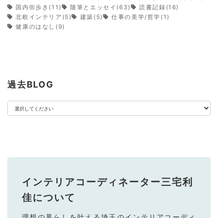
国内街歩き(11)
随筆とエッセイ(63)
読書記録(16)
北欧インテリア(5)
建築(5)
仕事の美学/哲学(1)
健康のはなし(9)
過去BLOG
インテリアコーディネーター三宅利
佳
について
理想の暮らしを叶える埼⽟のインテリアコーディ