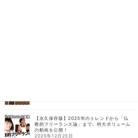
【海外壁紙】個性的なデザインをリフォーム
に取り入れるコツ｜イギリスMINDTHEGAP
活用事例
2026年2月21日
人生で唯一「100%絶対」なこと、知ってま
すか？
2026年1月8日
【2026年仕事始め】インテリアコーディネ
ーターの抱負。実績とYouTube戦略について
2026年1月6日
【永久保存版】2025年のトレンドから「仏
教的フリーランス論」まで。特大ボリューム
の動画を公開！
2025年12月25日