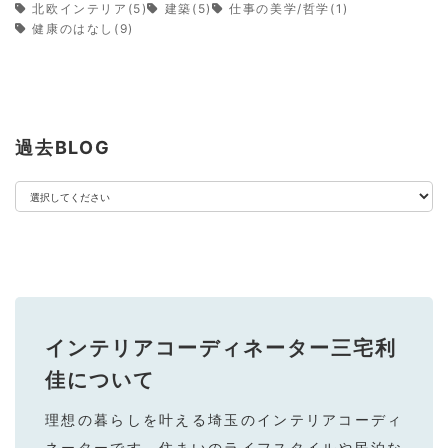
北欧インテリア(5)
建築(5)
仕事の美学/哲学(1)
健康のはなし(9)
過去BLOG
インテリアコーディネーター三宅利
佳
について
理想の暮らしを叶える埼⽟のインテリアコーディ
ネーターです。住まいのライフスタイルや⺠泊な