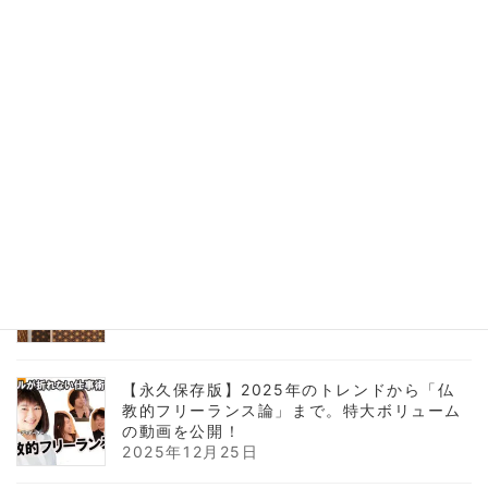
【海外壁紙】個性的なデザインをリフォーム
に取り入れるコツ｜イギリスMINDTHEGAP
活用事例
2026年2月21日
人生で唯一「100%絶対」なこと、知ってま
すか？
2026年1月8日
【2026年仕事始め】インテリアコーディネ
ーターの抱負。実績とYouTube戦略について
2026年1月6日
【永久保存版】2025年のトレンドから「仏
教的フリーランス論」まで。特大ボリューム
の動画を公開！
2025年12月25日