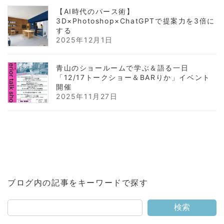
【AI時代のパース術】
3D×Photoshop×ChatGPTで提案力を3倍に
する
2025年12月1日
青山のショールームで学ぶ＆語る一日
「12/17トークショー＆BARりか」イベント
開催
2025年11月27日
ブログ内の記事をキーワードで探す
検索