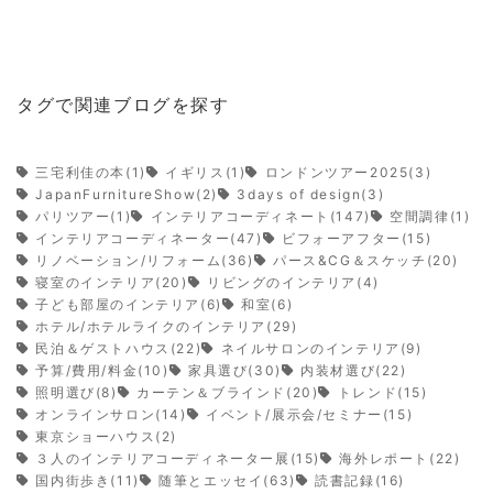
タグで関連ブログを探す
三宅利佳の本(1)
イギリス(1)
ロンドンツアー2025(3)
JapanFurnitureShow(2)
3days of design(3)
パリツアー(1)
インテリアコーディネート(147)
空間調律(1)
インテリアコーディネーター(47)
ビフォーアフター(15)
リノベーション/リフォーム(36)
パース&CG＆スケッチ(20)
寝室のインテリア(20)
リビングのインテリア(4)
子ども部屋のインテリア(6)
和室(6)
ホテル/ホテルライクのインテリア(29)
民泊＆ゲストハウス(22)
ネイルサロンのインテリア(9)
予算/費用/料金(10)
家具選び(30)
内装材選び(22)
照明選び(8)
カーテン＆ブラインド(20)
トレンド(15)
オンラインサロン(14)
イベント/展示会/セミナー(15)
東京ショーハウス(2)
３人のインテリアコーディネーター展(15)
海外レポート(22)
国内街歩き(11)
随筆とエッセイ(63)
読書記録(16)