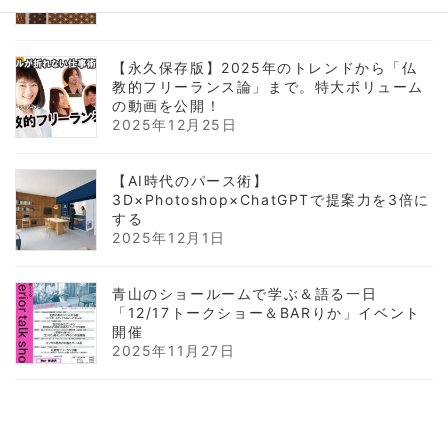
【永久保存版】2025年のトレンドから「仏
教的フリーランス論」まで。特大ボリューム
の動画を公開！
2025年12月25日
【AI時代のパース術】
3D×Photoshop×ChatGPTで提案力を3倍に
する
2025年12月1日
青山のショールームで学ぶ＆語る一日
「12/17トークショー＆BARりか」イベント
開催
2025年11月27日