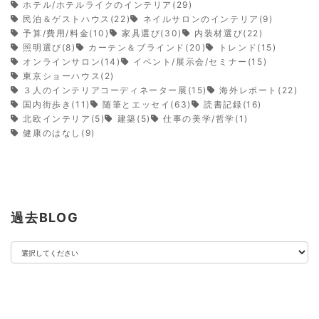
ホテル/ホテルライクのインテリア(29)
民泊＆ゲストハウス(22)
ネイルサロンのインテリア(9)
予算/費用/料金(10)
家具選び(30)
内装材選び(22)
照明選び(8)
カーテン＆ブラインド(20)
トレンド(15)
オンラインサロン(14)
イベント/展示会/セミナー(15)
東京ショーハウス(2)
３人のインテリアコーディネーター展(15)
海外レポート(22)
国内街歩き(11)
随筆とエッセイ(63)
読書記録(16)
北欧インテリア(5)
建築(5)
仕事の美学/哲学(1)
健康のはなし(9)
過去BLOG