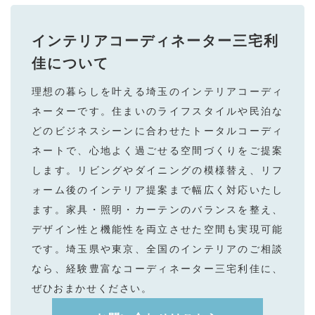
インテリアコーディネーター三宅利
佳
について
理想の暮らしを叶える埼⽟のインテリアコーディ
ネーターです。住まいのライフスタイルや⺠泊な
どのビジネスシーンに合わせたトータルコーディ
ネートで、⼼地よく過ごせる空間づくりをご提案
します。リビングやダイニングの模様替え、リフ
ォーム後のインテリア提案まで幅広く対応いたし
ます。家具・照明・カーテンのバランスを整え、
デザイン性と機能性を両⽴させた空間も実現可能
です。埼⽟県や東京、全国のインテリアのご相談
なら、経験豊富なコーディネーター三宅利佳に、
ぜひおまかせください。