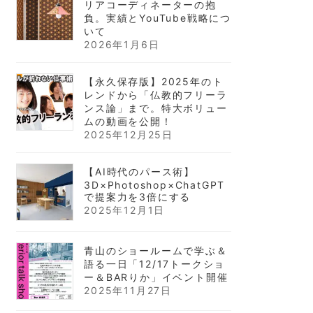
リアコーディネーターの抱
負。実績とYouTube戦略につ
いて
2026年1月6日
【永久保存版】2025年のト
レンドから「仏教的フリーラ
ンス論」まで。特大ボリュー
ムの動画を公開！
2025年12月25日
【AI時代のパース術】
3D×Photoshop×ChatGPT
で提案力を3倍にする
2025年12月1日
青山のショールームで学ぶ＆
語る一日「12/17トークショ
ー＆BARりか」イベント開催
2025年11月27日