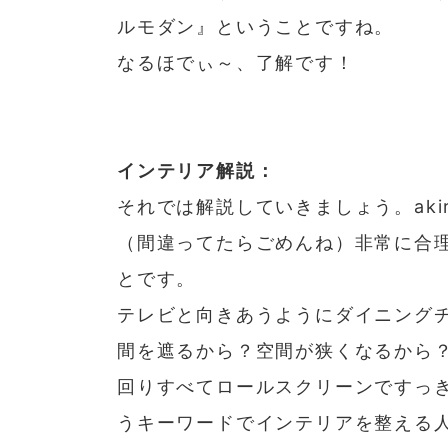
ルモダン』ということですね。
なるほでぃ～、了解です！
インテリア解説：
それでは解説していきましょう。ak
（間違ってたらごめんね）非常に合
とです。
テレビと向きあうようにダイニング
間を遮るから？空間が狭くなるから
回りすべてロールスクリーンですっ
うキーワードでインテリアを整える