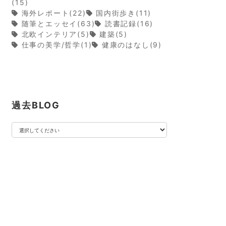
(15)
海外レポート(22)
国内街歩き(11)
随筆とエッセイ(63)
読書記録(16)
北欧インテリア(5)
建築(5)
仕事の美学/哲学(1)
健康のはなし(9)
過去BLOG