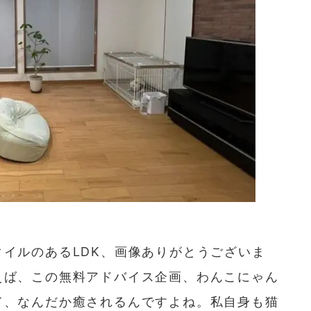
イルのあるLDK、画像ありがとうございま
えば、この無料アドバイス企画、わんこにゃん
て、なんだか癒されるんですよね。私自身も猫