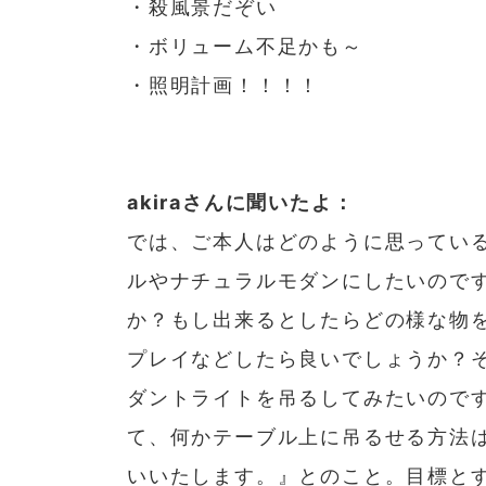
・殺風景だぞい
・ボリューム不足かも～
・照明計画！！！！
akiraさんに聞いたよ：
では、ご本人はどのように思ってい
ルやナチュラルモダンにしたいので
か？もし出来るとしたらどの様な物
プレイなどしたら良いでしょうか？
ダントライトを吊るしてみたいので
て、何かテーブル上に吊るせる方法
いいたします。』とのこと。目標と