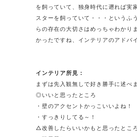
を飼っていて、独身時代に遡れば実
スターを飼っていて・・・というふ
らの存在の大切さはめっちゃわかり
かったですね、インテリアのアドバ
インテリア所見：
まずは先入観無しで好き勝手に述べ
◎いいと思ったところ
・壁のアクセントかっこいいよね！
・すっきりしてる～！
△改善したらいいかもと思ったとこ