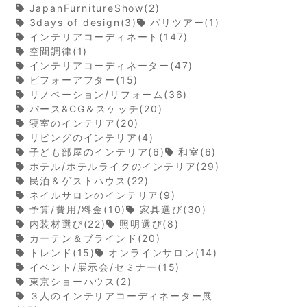
JapanFurnitureShow(2)
3days of design(3)
パリツアー(1)
インテリアコーディネート(147)
空間調律(1)
インテリアコーディネーター(47)
ビフォーアフター(15)
リノベーション/リフォーム(36)
パース&CG＆スケッチ(20)
寝室のインテリア(20)
リビングのインテリア(4)
子ども部屋のインテリア(6)
和室(6)
ホテル/ホテルライクのインテリア(29)
民泊＆ゲストハウス(22)
ネイルサロンのインテリア(9)
予算/費用/料金(10)
家具選び(30)
内装材選び(22)
照明選び(8)
カーテン＆ブラインド(20)
トレンド(15)
オンラインサロン(14)
イベント/展示会/セミナー(15)
東京ショーハウス(2)
３人のインテリアコーディネーター展