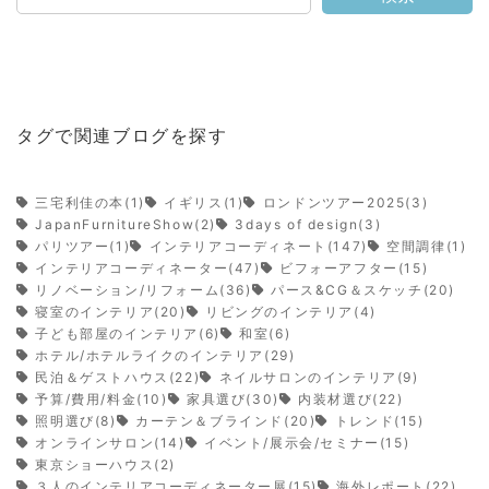
タグで関連ブログを探す
三宅利佳の本(1)
イギリス(1)
ロンドンツアー2025(3)
JapanFurnitureShow(2)
3days of design(3)
パリツアー(1)
インテリアコーディネート(147)
空間調律(1)
インテリアコーディネーター(47)
ビフォーアフター(15)
リノベーション/リフォーム(36)
パース&CG＆スケッチ(20)
寝室のインテリア(20)
リビングのインテリア(4)
子ども部屋のインテリア(6)
和室(6)
ホテル/ホテルライクのインテリア(29)
民泊＆ゲストハウス(22)
ネイルサロンのインテリア(9)
予算/費用/料金(10)
家具選び(30)
内装材選び(22)
照明選び(8)
カーテン＆ブラインド(20)
トレンド(15)
オンラインサロン(14)
イベント/展示会/セミナー(15)
東京ショーハウス(2)
３人のインテリアコーディネーター展(15)
海外レポート(22)