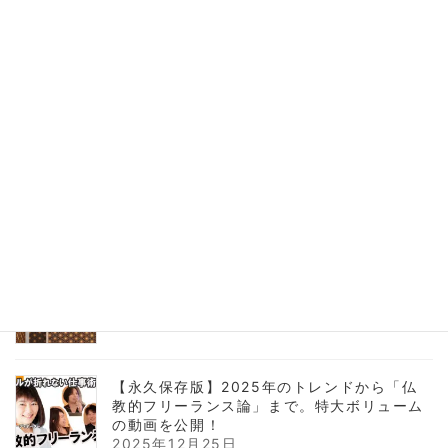
【海外壁紙】個性的なデザインをリフォーム
に取り入れるコツ｜イギリスMINDTHEGAP
活用事例
2026年2月21日
人生で唯一「100%絶対」なこと、知ってま
すか？
2026年1月8日
【2026年仕事始め】インテリアコーディネ
ーターの抱負。実績とYouTube戦略について
2026年1月6日
【永久保存版】2025年のトレンドから「仏
教的フリーランス論」まで。特大ボリューム
の動画を公開！
2025年12月25日