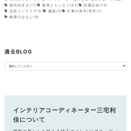
国内街歩き(11)
随筆とエッセイ(63)
読書記録(16)
北欧インテリア(5)
建築(5)
仕事の美学/哲学(1)
健康のはなし(9)
過去BLOG
インテリアコーディネーター三宅利
佳
について