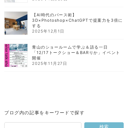
【AI時代のパース術】
3D×Photoshop×ChatGPTで提案力を3倍に
する
2025年12月1日
青山のショールームで学ぶ＆語る一日
「12/17トークショー＆BARりか」イベント
開催
2025年11月27日
ブログ内の記事をキーワードで探す
検索