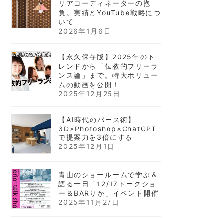
リアコーディネーターの抱
負。実績とYouTube戦略につ
いて
2026年1月6日
【永久保存版】2025年のト
レンドから「仏教的フリーラ
ンス論」まで。特大ボリュー
ムの動画を公開！
2025年12月25日
【AI時代のパース術】
3D×Photoshop×ChatGPT
で提案力を3倍にする
2025年12月1日
青山のショールームで学ぶ＆
語る一日「12/17トークショ
ー＆BARりか」イベント開催
2025年11月27日