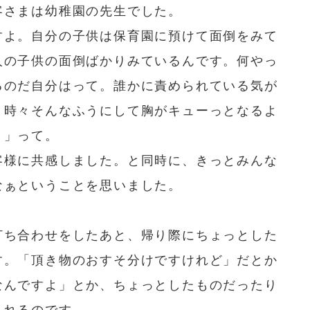
客さまは幼稚園の先生でした。
すよ。自分の子供は保育園に預けて面倒をみて
人の子供の面倒ばかりみているんです。何やっ
るのだ自分はって。誰かに責められている気が
。時々そんなふうにして胸がキューっとなるよ
？」って。
客様に共感しました。と同時に、きっとみんな
なぁということを思いました。
打ち合わせをしたあと、帰り際にちょっとした
す。「頂き物のおすそ分けですけれど」だとか
なんですよ」とか、ちょっとしたものだったり
くれるのです。