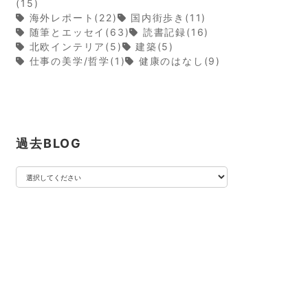
(15)
海外レポート(22)
国内街歩き(11)
随筆とエッセイ(63)
読書記録(16)
北欧インテリア(5)
建築(5)
仕事の美学/哲学(1)
健康のはなし(9)
過去BLOG