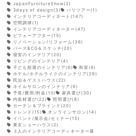
JapanFurnitureShow(2)
3days of design(3)
パリツアー(1)
インテリアコーディネート(147)
空間調律(1)
インテリアコーディネーター(47)
ビフォーアフター(15)
リノベーション/リフォーム(36)
パース&CG＆スケッチ(20)
寝室のインテリア(20)
リビングのインテリア(4)
子ども部屋のインテリア(6)
和室(6)
ホテル/ホテルライクのインテリア(29)
民泊＆ゲストハウス(22)
ネイルサロンのインテリア(9)
予算/費用/料金(10)
家具選び(30)
内装材選び(22)
照明選び(8)
カーテン＆ブラインド(20)
トレンド(15)
オンラインサロン(14)
イベント/展示会/セミナー(15)
東京ショーハウス(2)
３人のインテリアコーディネーター展