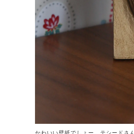
かわいい壁紙でしょー。テシードさ