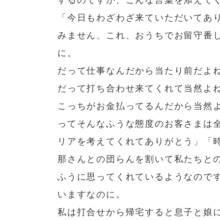
「今日もわざわざ来ていただいてあ
みません、これ、おうちでお留守番
に。
だって仕事なんだから当たり前だよ
だって打ち合わせ来てくれて当然よ
こっちがお金払ってるんだから当然
ってそんなふうな態度のお客さまは
リアを考えてくれてありがとう」「
那さんとの団らんを割いて私たちと
ふうに思ってくれているようなので
いますなのに。
私は打合せから帰宅すると息子と娘