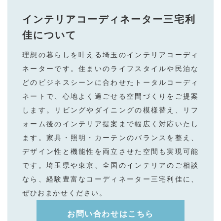
インテリアコーディネーター三宅利
佳
について
理想の暮らしを叶える埼⽟のインテリアコーディ
ネーターです。住まいのライフスタイルや⺠泊な
どのビジネスシーンに合わせたトータルコーディ
ネートで、⼼地よく過ごせる空間づくりをご提案
します。リビングやダイニングの模様替え、リフ
ォーム後のインテリア提案まで幅広く対応いたし
ます。家具・照明・カーテンのバランスを整え、
デザイン性と機能性を両⽴させた空間も実現可能
です。埼⽟県や東京、全国のインテリアのご相談
なら、経験豊富なコーディネーター三宅利佳に、
ぜひおまかせください。
お問い合わせはこちら