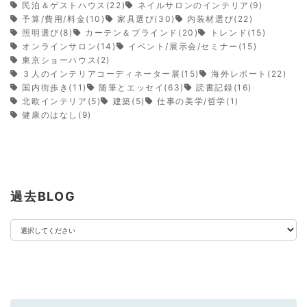
民泊＆ゲストハウス(22)
ネイルサロンのインテリア(9)
予算/費用/料金(10)
家具選び(30)
内装材選び(22)
照明選び(8)
カーテン＆ブラインド(20)
トレンド(15)
オンラインサロン(14)
イベント/展示会/セミナー(15)
東京ショーハウス(2)
３人のインテリアコーディネーター展(15)
海外レポート(22)
国内街歩き(11)
随筆とエッセイ(63)
読書記録(16)
北欧インテリア(5)
建築(5)
仕事の美学/哲学(1)
健康のはなし(9)
過去BLOG