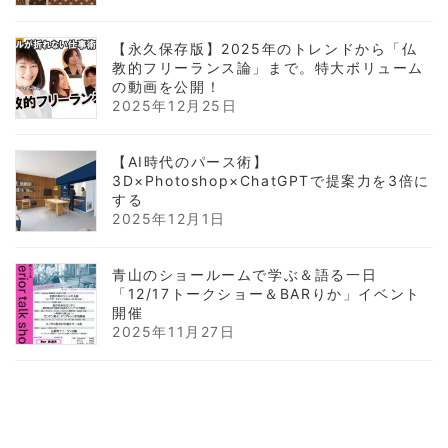
【永久保存版】2025年のトレンドから「仏
教的フリーランス論」まで。特大ボリューム
の動画を公開！
2025年12月25日
【AI時代のパース術】
3D×Photoshop×ChatGPTで提案力を3倍に
する
2025年12月1日
青山のショールームで学ぶ＆語る一日
「12/17トークショー＆BARりか」イベント
開催
2025年11月27日