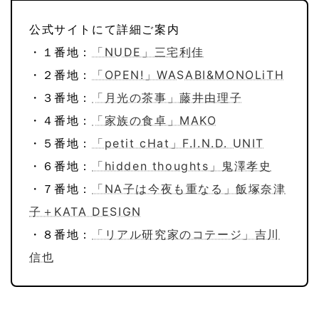
公式サイトにて詳細ご案内
・１番地：
「NUDE」三宅利佳
・２番地：
「OPEN!」WASABI&MONOLiTH
・３番地：
「月光の茶事」藤井由理子
・４番地：
「家族の食卓」MAKO
・５番地：
「petit cHat」F.I.N.D. UNIT
・６番地：
「hidden thoughts」鬼澤孝史
・７番地：
「NA子は今夜も重なる」飯塚奈津
子＋KATA DESIGN
・８番地：
「リアル研究家のコテージ」吉川
信也